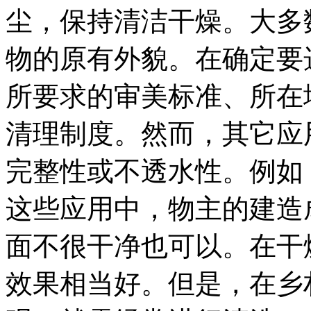
尘，保持清洁干燥。大多
物的原有外貌。在确定要
所要求的审美标准、所在
清理制度。然而，其它应
完整性或不透水性。例如
这些应用中，物主的建造
面不很干净也可以。在干
效果相当好。但是，在乡