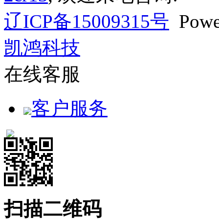
辽ICP备15009315号
Powe
凯鸿科技
在线客服
客户服务
扫描二维码