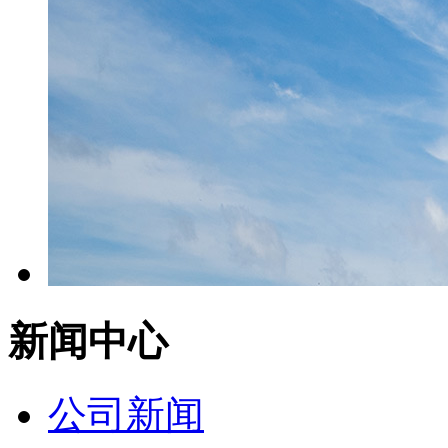
新闻中心
公司新闻