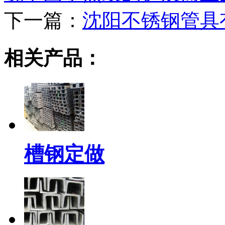
下一篇：
沈阳不锈钢管具
相关产品：
槽钢定做