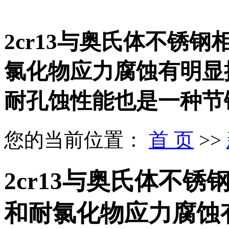
2cr13与奥氏体不锈
氯化物应力腐蚀有明显
耐孔蚀性能也是一种节
您的当前位置：
首 页
>>
2cr13与奥氏体不
和耐氯化物应力腐蚀