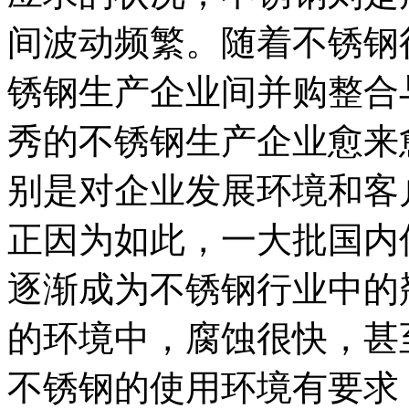
间波动频繁。随着不锈钢
锈钢生产企业间并购整合
秀的不锈钢生产企业愈来
别是对企业发展环境和客
正因为如此，一大批国内
逐渐成为不锈钢行业中的
的环境中，腐蚀很快，甚
不锈钢的使用环境有要求