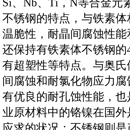
Si、Nb、Ti，N等合
不锈钢的特点，与铁素体
温脆性，耐晶间腐蚀性能
还保持有铁素体不锈钢的
有超塑性等特点。与奥氏
间腐蚀和耐氯化物应力腐
有优良的耐孔蚀性能，也
业原材料中的铬镍在国外
应求的状况；不锈钢则是