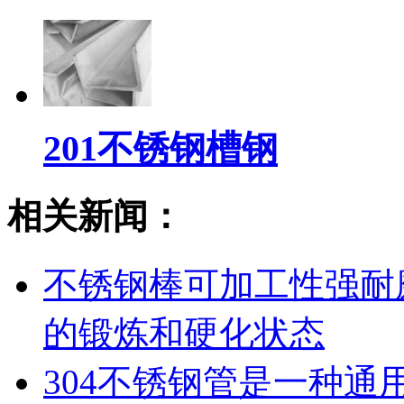
201不锈钢槽钢
相关新闻：
不锈钢棒可加工性强耐
的锻炼和硬化状态
304不锈钢管是一种通