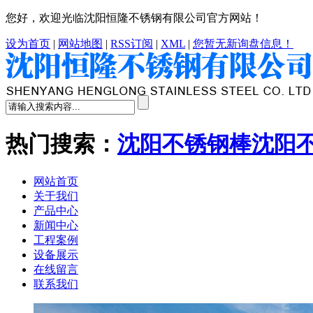
您好，欢迎光临沈阳恒隆不锈钢有限公司官方网站！
设为首页
|
网站地图
|
RSS订阅
|
XML
|
您暂无新询盘信息！
热门搜索：
沈阳不锈钢棒
沈阳
网站首页
关于我们
产品中心
新闻中心
工程案例
设备展示
在线留言
联系我们