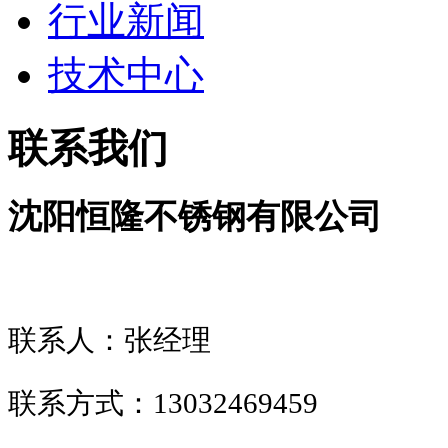
行业新闻
技术中心
联系我们
沈阳恒隆不锈钢有限公司
联系人：张经理
联系方式：13032469459