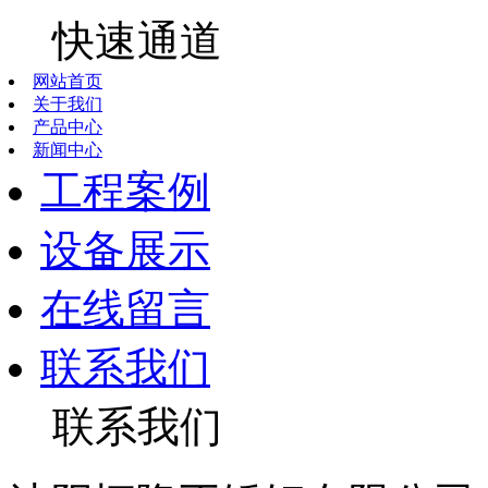
快速通道
网站首页
关于我们
产品中心
新闻中心
工程案例
设备展示
在线留言
联系我们
联系我们