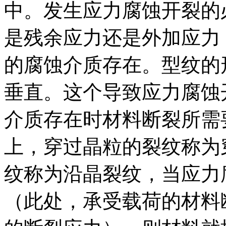
中。发生应力腐蚀开裂的
是残余应力还是外加应力
的腐蚀介质存在。型纹的
垂直。这个导致应力腐蚀
介质存在时材料断裂所需
上，穿过晶粒的裂纹称为
纹称为沿晶裂纹，当应力
（此处，承受载荷的材料