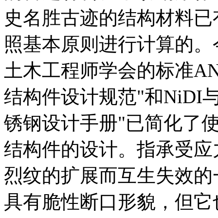
史名胜古迹的结构材料已
照基本原则进行计算的。
土木工程师学会的标准ANSI
结构件设计规范"和NiDI与E
锈钢设计手册"已简化了
结构件的设计。指承受应
烈纹的扩展而互生失效的
具有脆性断口形貌，但它