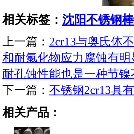
相关标签：
沈阳不锈钢棒
上一篇：
2cr13与奥氏
和耐氯化物应力腐蚀有明
耐孔蚀性能也是一种节镍
下一篇：
不锈钢2cr13
相关产品：