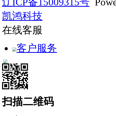
辽ICP备15009315号
Powe
凯鸿科技
在线客服
客户服务
扫描二维码