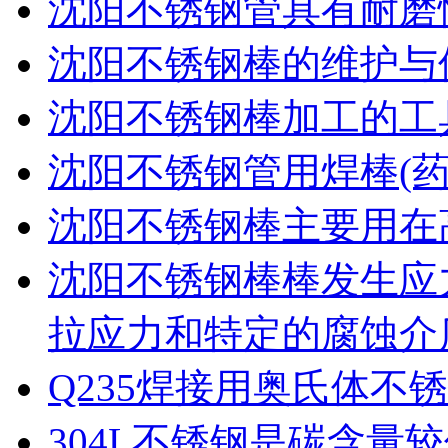
沈阳不锈钢管具有耐磨
沈阳不锈钢棒的维护与
沈阳不锈钢棒加工的工
沈阳不锈钢管用焊棒(药
沈阳不锈钢棒主要用在
沈阳不锈钢棒棒发生应
拉应力和特定的腐蚀介
Q235焊接用奥氏体不
304L不锈钢是碳含量