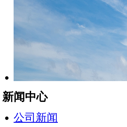
新闻中心
公司新闻