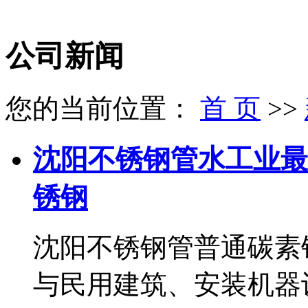
公司新闻
您的当前位置：
首 页
>>
沈阳不锈钢管水工业最常
锈钢
沈阳不锈钢管普通碳素钢电
与民用建筑、安装机器