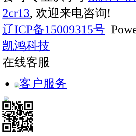
2cr13
, 欢迎来电咨询!
辽ICP备15009315号
Powe
凯鸿科技
在线客服
客户服务