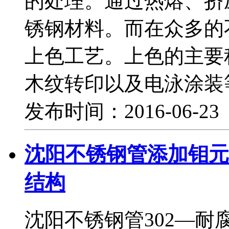
的处理。通过热熔、挤
锈钢材料。而在众多的
上色工艺。上色的主要
木纹转印以及电泳涂装
发布时间：2016-06-2
沈阳不锈钢管添加钼元
结构
沈阳不锈钢管302—耐