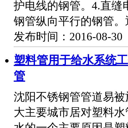
护电线的钢管。4.直缝电焊
钢管纵向平行的钢管。
发布时间：2016-08-3
塑料管用于给水系统工
管
沈阳不锈钢管管道易被
大主要城市居对塑料水
水的一个主要原因是塑