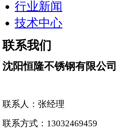
行业新闻
技术中心
联系我们
沈阳恒隆不锈钢有限公司
联系人：张经理
联系方式：13032469459