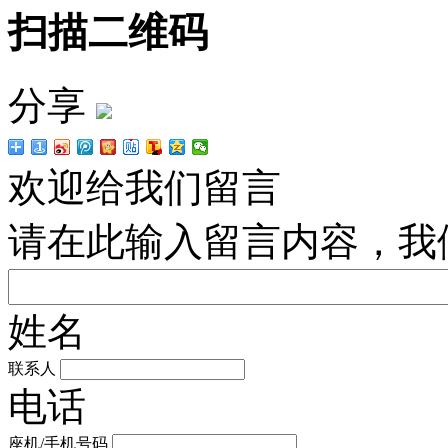
扫描二维码
分享
欢迎给我们留言
请在此输入留言内容，我
姓名
联系人
电话
座机/手机号码