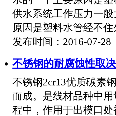
供水系统工作压力一般大
原因是塑料水管经不住
发布时间：2016-07-2
不锈钢的耐腐蚀性取决于
不锈钢2cr13优质碳
而成。是线材品种中用
程中，作用于出模口处