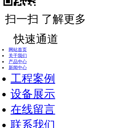
扫一扫 了解更多
快速通道
网站首页
关于我们
产品中心
新闻中心
工程案例
设备展示
在线留言
联系我们