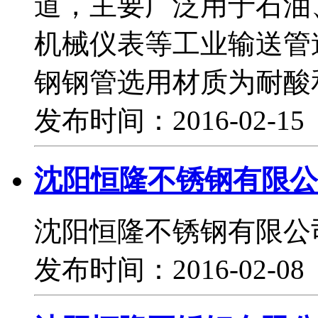
道，主要广泛用于石油
机械仪表等工业输送管
钢钢管选用材质为耐酸
发布时间：2016-02-1
沈阳恒隆不锈钢有限公
沈阳恒隆不锈钢有限公
发布时间：2016-02-0