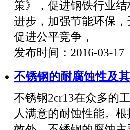
策》，促进钢铁行业结
进步，加强节能环保，
促进公平竞争，
发布时间：2016-03-1
不锈钢的耐腐蚀性及其种
不锈钢2cr13在众多
人满意的耐蚀性能。根
效外，不锈钢的腐蚀主