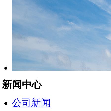
新闻中心
公司新闻